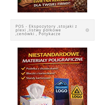
POS - Ekspozytory ,stojaki z
plexi ,listwy półkowe
,cenówki , Potykacze